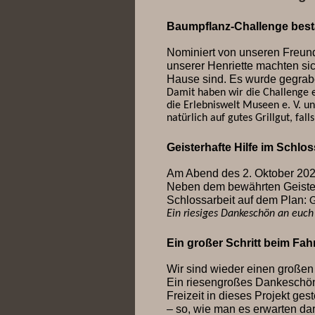
Baumpflanz-Challenge bes
Nominiert von unseren Freund
unserer Henriette machten sic
Hause sind. Es wurde gegraben
Damit haben wir die Challenge e
die Erlebniswelt Museen e. V. un
natürlich auf gutes Grillgut, fall
Geisterhafte Hilfe im Schlos
Am Abend des 2. Oktober 202
Neben dem bewährten Geister
Schlossarbeit auf dem Plan:
G
Ein riesiges Dankeschön an euch 
Ein großer Schritt beim Fahr
Wir sind wieder einen großen 
Ein riesengroßes Dankeschön
Freizeit in dieses Projekt ge
– so, wie man es erwarten dar