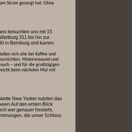
gen Strom gesorgt hat. Ohne
Fans besuchten uns mit 15
artburg 311 bis hin zur
9:30 in Bernburg und kamen
eßen sich alle bei Kaffee und
eschichten, Motorensound und
such – und für die großzügigen
leicht beim nächsten Mal mit
kette New Yorker nutzten das
een.Auf den ersten Blick
ch wer genauer hinsieht,
 Stimmungen, die unser Schloss