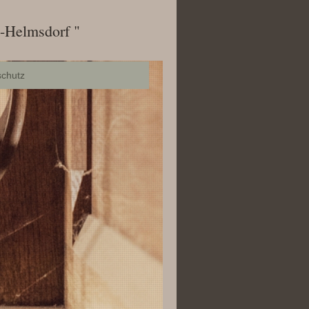
-Helmsdorf "
chutz