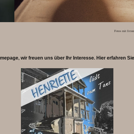
Fotos mit freu
page, wir freuen uns über Ihr Interesse. Hier erfahren Sie 