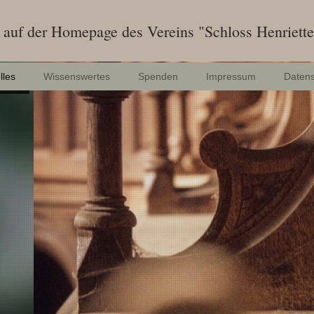
auf der Homepage des Vereins "Schloss Henriette
lles
Wissenswertes
Spenden
Impressum
Datens