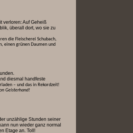
t verloren: Auf Geheiß
ik, überall dort, wo sie zu
ren die Fleischerei Schubach,
tion, einen grünen Daumen und
eunden.
nd diesmal handfeste
laden – und das in Rekordzeit!
von Geisterhand!
er unzählige Stunden seiner
hl kann nun wieder ganz normal
n Etage an. Toll!