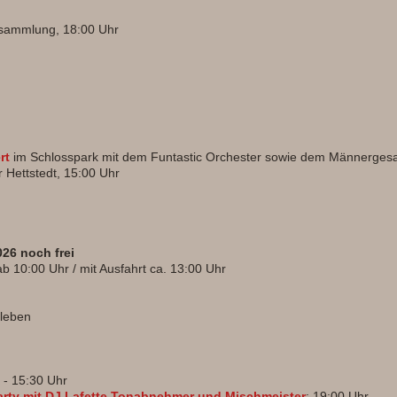
rsammlung, 18:00 Uhr
rt
im Schlosspark mit dem Funtastic Orchester sowie dem Männergesa
Hettstedt, 15:00 Uhr
026 noch frei
b 10:00 Uhr / mit Ausfahrt ca. 13:00 Uhr
sleben
- 15:30 Uhr
rty mit DJ Lafette Tonabnehmer und Mischmeister
; 19:00 Uhr