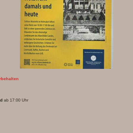
rbehalten
nd
ab 17:00 Uhr