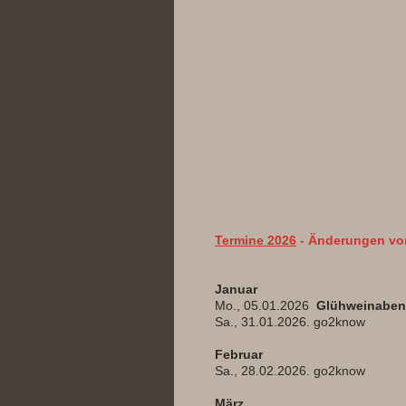
Termine 2026
- Änderungen vo
Januar
Mo., 05.01.2026
Glühweinabe
Sa., 31.01.2026. go2know
Februar
Sa., 28.02.2026. go2know
März